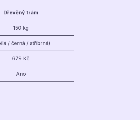
Dřevěný trám
150 kg
bílá / černá / stříbrná)
679 Kč
Ano