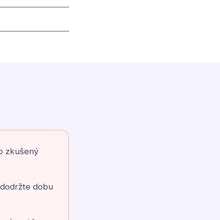
o zkušený
(dodržte dobu