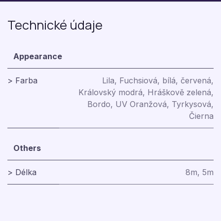
Technické údaje
Appearance
> Farba
Lila
,
Fuchsiová
,
bílá
,
červená
,
Královský modrá
,
Hráškově zelená
,
Bordo
,
UV Oranžová
,
Tyrkysová
,
Čierna
Others
> Délka
8m
,
5m