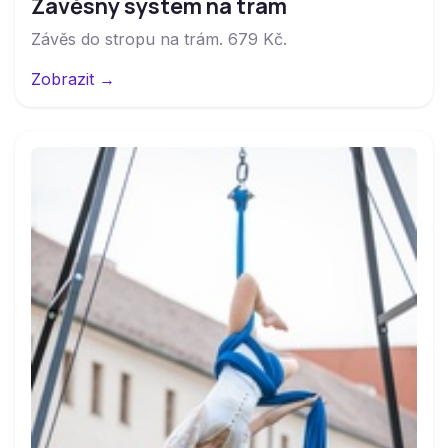
Závěsný systém na trám
Závěs do stropu na trám. 679 Kč.
Zobrazit →