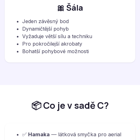
🎀 Šála
Jeden závěsný bod
Dynamičtější pohyb
Vyžaduje větší sílu a techniku
Pro pokročilejší akrobaty
Bohatší pohybové možnosti
📦 Co je v sadě C?
✅
Hamaka
— látková smyčka pro aerial