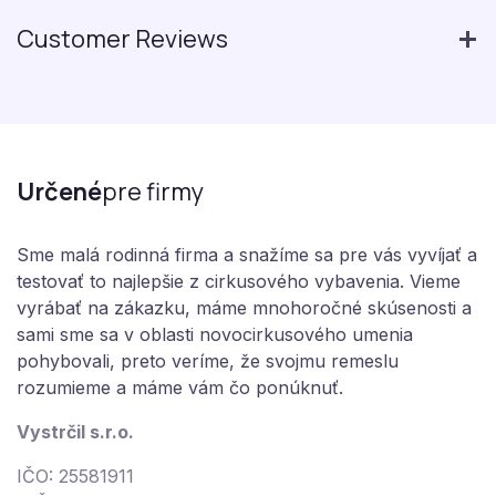
Customer Reviews
Určené
pre firmy
Sme malá rodinná firma a snažíme sa pre vás vyvíjať a
testovať to najlepšie z cirkusového vybavenia. Vieme
vyrábať na zákazku, máme mnohoročné skúsenosti a
sami sme sa v oblasti novocirkusového umenia
pohybovali, preto veríme, že svojmu remeslu
rozumieme a máme vám čo ponúknuť.
Vystrčil s.r.o.
IČO: 25581911