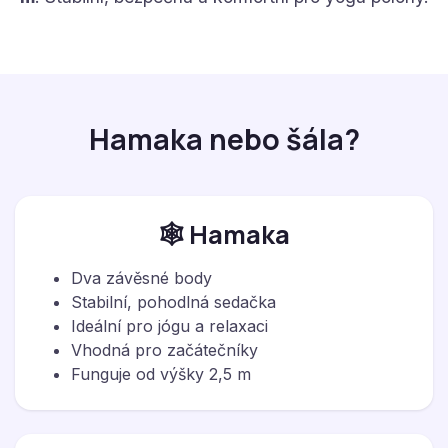
Hamaka nebo šála?
🕸️ Hamaka
Dva závěsné body
Stabilní, pohodlná sedačka
Ideální pro jógu a relaxaci
Vhodná pro začátečníky
Funguje od výšky 2,5 m