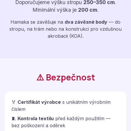
Doporučujeme výšku stropu
250–350 cm
.
Minimální výška je
200 cm
.
Hamaka se zavěšuje na
dva závěsné body
— do
stropu, na trám nebo na konstrukci pro vzdušnou
akrobacii (KOA).
⚠️ Bezpečnost
🏅
Certifikát výrobce
s unikátním výrobním
číslem
🧵
Kontrola textilu
před každým použitím —
bez poškození a oděrek