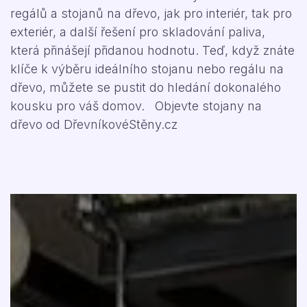
regálů a stojanů na dřevo, jak pro interiér, tak pro
exteriér, a další řešení pro skladování paliva,
která přinášejí přidanou hodnotu. Teď, když znáte
klíče k výběru ideálního stojanu nebo regálu na
dřevo, můžete se pustit do hledání dokonalého
kousku pro váš domov. Objevte stojany na
dřevo od DřevníkovéStěny.cz