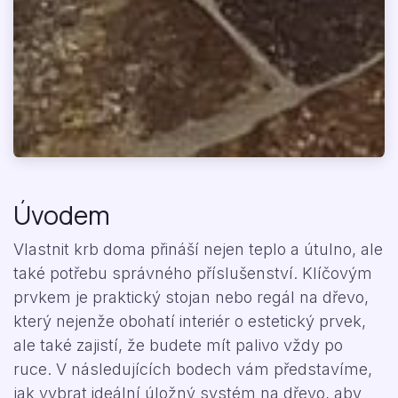
Úvodem
Vlastnit krb doma přináší nejen teplo a útulno, ale
také potřebu správného příslušenství. Klíčovým
prvkem je praktický stojan nebo regál na dřevo,
který nejenže obohatí interiér o estetický prvek,
ale také zajistí, že budete mít palivo vždy po
ruce. V následujících bodech vám představíme,
jak vybrat ideální úložný systém na dřevo, aby