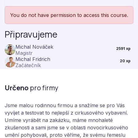
You do not have permission to access this course.
Připravujeme
Michal Nováček
2591 xp
Magistr
Michal Fridrich
20 xp
Začátečník
Určeno
pro firmy
Jsme malou rodinnou firmou a snažíme se pro Vás
vyvíjet a testovat to nejlepší z cirkusového vybavení.
Umíme vyrábět na zakázku, máme mnohaleté
zkušenosti a sami jsme se v oblasti novocirkusového
umění pohybovali, proto věříme, že svému řemeslu