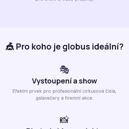
🎪 Pro koho je globus ideální?
🎭
Vystoupení a show
Efektní prvek pro profesionální cirkusová čísla,
galavečery a firemní akce.
📸