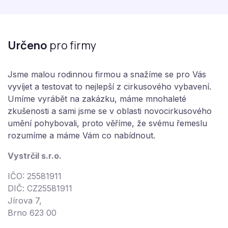
Určeno
pro firmy
Jsme malou rodinnou firmou a snažíme se pro Vás
vyvíjet a testovat to nejlepší z cirkusového vybavení.
Umíme vyrábět na zakázku, máme mnohaleté
zkušenosti a sami jsme se v oblasti novocirkusového
umění pohybovali, proto věříme, že svému řemeslu
rozumíme a máme Vám co nabídnout.
Vystrčil s.r.o.
IČO: 25581911
DIČ: CZ25581911
Jírova 7,
Brno 623 00