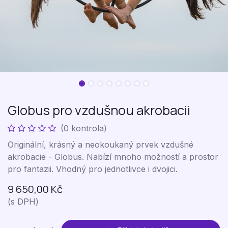
Globus pro vzdušnou akrobacii
(0 kontrola)
Originální, krásný a neokoukaný prvek vzdušné
akrobacie - Globus. Nabízí mnoho možností a prostor
pro fantazii. Vhodný pro jednotlivce i dvojici.
9 650,00
Kč
(s DPH)