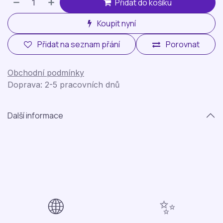
Přidat do košíku
Koupit nyní
Přidat na seznam přání
Porovnat
Obchodní podmínky
Doprava: 2-5 pracovních dnů
Další informace
🌐
✨