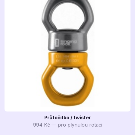
Průtočítko / twister
994 Kč — pro plynulou rotaci