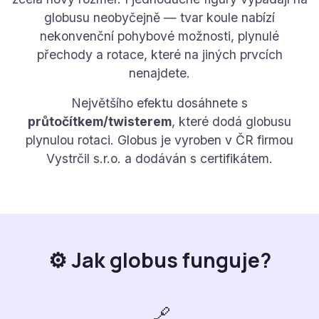
globusu neobyčejně — tvar koule nabízí
nekonvenční pohybové možnosti, plynulé
přechody a rotace, které na jiných prvcích
nenajdete.
Největšího efektu dosáhnete s
průtočítkem/twisterem
, které dodá globusu
plynulou rotaci. Globus je vyroben v ČR firmou
Vystrčil s.r.o. a dodáván s certifikátem.
⚙️ Jak globus funguje?
🔗