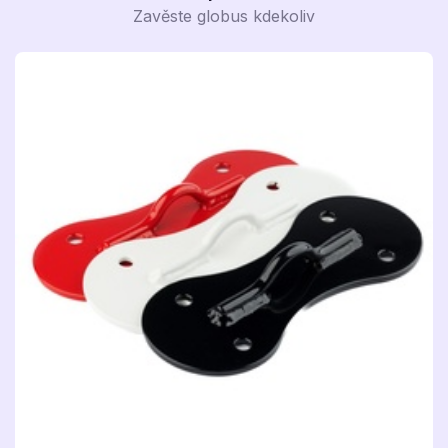
Zavěste globus kdekoliv