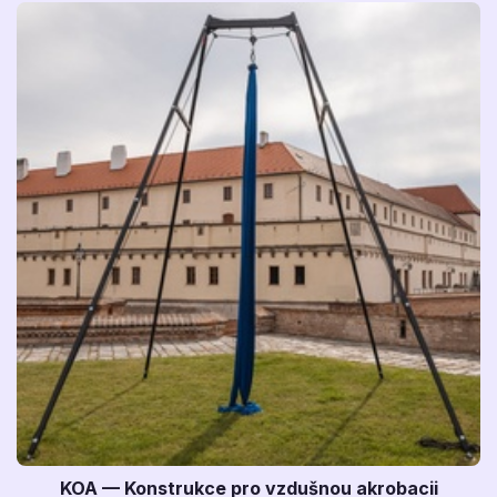
KOA — Konstrukce pro vzdušnou akrobacii