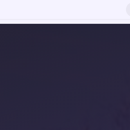
Produkty
Cirkus do škol
Blog
Společnost