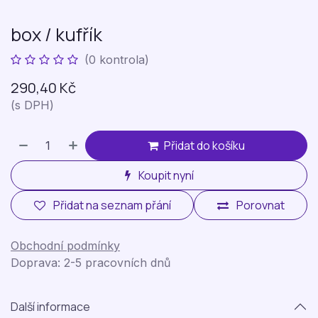
box / kufřík
(0 kontrola)
290,40
Kč
(s DPH)
Přidat do košíku
Koupit nyní
Přidat na seznam přání
Porovnat
Obchodní podmínky
Doprava: 2-5 pracovních dnů
Další informace